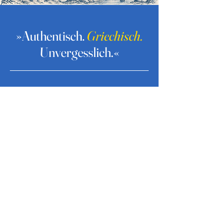
»Authentisch.
Griechisch.
Unvergesslich.«