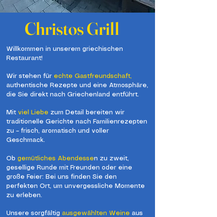
Christos Grill
Willkommen in unserem griechischen
Restaurant!
Wir stehen für
echte Gastfreundschaft,
authentische Rezepte und eine Atmosphäre,
die Sie direkt nach Griechenland entführt.
Mit
viel Liebe
zum Detail bereiten wir
traditionelle Gerichte nach Familienrezepten
zu – frisch, aromatisch und voller
Geschmack.
Ob
gemütliches Abendesse
n zu zweit,
gesellige Runde mit Freunden oder eine
große Feier: Bei uns finden Sie den
perfekten Ort, um unvergessliche Momente
zu erleben.
Unsere sorgfältig
ausgewählten Weine
aus