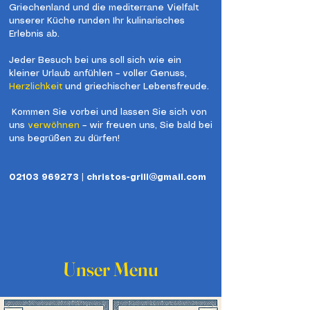
Griechenland und die mediterrane Vielfalt
unserer Küche runden Ihr kulinarisches
Erlebnis ab.
Jeder Besuch bei uns soll sich wie ein
kleiner Urlaub anfühlen – voller Genuss,
Herzlichkeit
und griechischer Lebensfreude.
Kommen Sie vorbei und lassen Sie sich von
uns
verwöhnen
– wir freuen uns, Sie bald bei
uns begrüßen zu dürfen!
02103 969273
|
christos-grill@gmail.com
Unser Menu